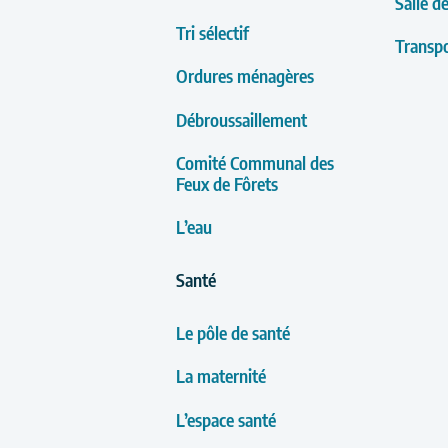
Salle d
Tri sélectif
Transpo
Ordures ménagères
Débroussaillement
Comité Communal des
Feux de Fôrets
L’eau
Santé
Le pôle de santé
La maternité
L’espace santé