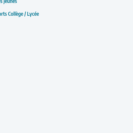
es jeunes
rts Collège / Lycée