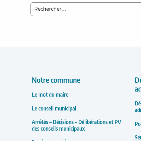
Notre commune
D
a
Le mot du maire
Dé
Le conseil municipal
ad
Arrêtés – Décisions – Délibérations et PV
Po
des conseils municipaux
Se