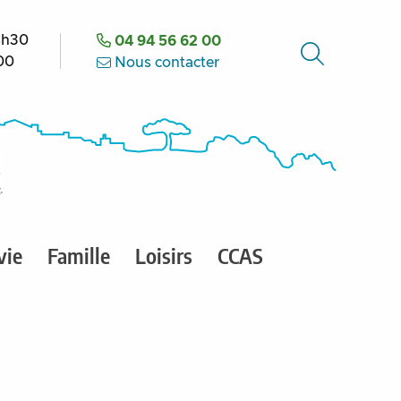
8h30
04 94 56 62 00
h00
Nous contacter
vie
Famille
Loisirs
CCAS