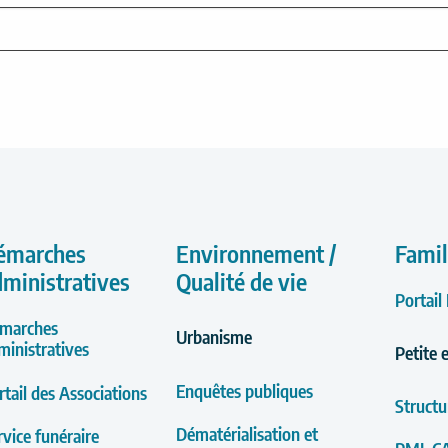
émarches
Environnement /
Famil
dministratives
Qualité de vie
Portail
marches
Urbanisme
ministratives
Petite 
Enquêtes publiques
rtail des Associations
Structu
Dématérialisation et
rvice funéraire