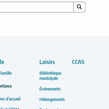
Rechercher
le
Loisirs
CCAS
 Famille
Bibliothèque
municipale
enfance
Événements
res d’accueil
Hébergements