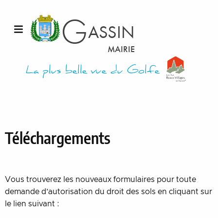
Aller au contenu
G
ASSIN
Ouvrir le menu
MAIRIE
La plus belle vue du Golfe
Téléchargements
Vous trouverez les nouveaux formulaires pour toute
demande d’autorisation du droit des sols en cliquant sur
le lien suivant :