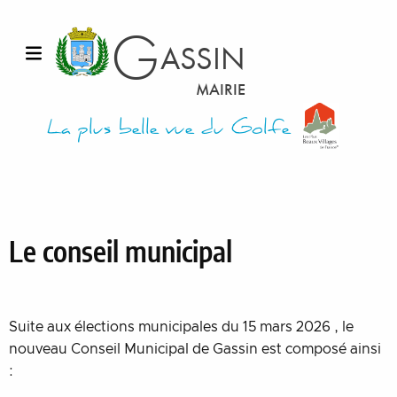
Aller au contenu
G
ASSIN
Ouvrir le menu
MAIRIE
La plus belle vue du Golfe
Le conseil municipal
Suite aux élections municipales du 15 mars 2026 , le
nouveau Conseil Municipal de Gassin est composé ainsi
: