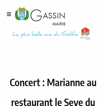
G
ASSIN
Ouvrir le menu
MAIRIE
La plus belle vue du Golfe
Concert : Marianne au
restaurant le Seve du