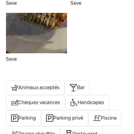
Seve
Seve
Seve
Animaux acceptés
Bar
Chèques vacances
Handicapes
Parking
Parking privé
Piscine