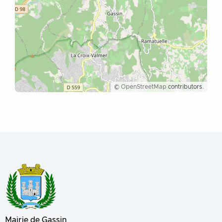
©
OpenStreetMap
contributors.
Mairie de Gassin