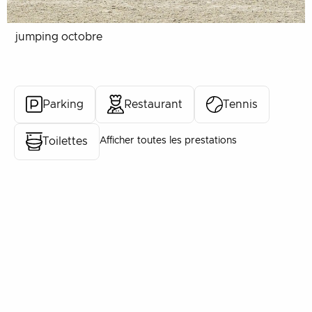
jumping octobre
Parking
Restaurant
Tennis
Afficher toutes les prestations
Toilettes