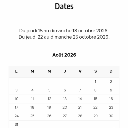
Dates
Du jeudi 15 au dimanche 18 octobre 2026.
Du jeudi 22 au dimanche 25 octobre 2026.
Août 2026
L
M
M
J
V
S
D
1
2
3
4
5
6
7
8
9
10
11
12
13
14
15
16
1
17
18
19
20
21
22
23
2
24
25
26
27
28
29
30
2
31