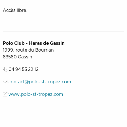
Accès libre.
Polo Club - Haras de Gassin
1999, route du Bourrian
83580
Gassin
04 94 55 22 12
contact@polo-st-tropez.com
www.polo-st-tropez.com