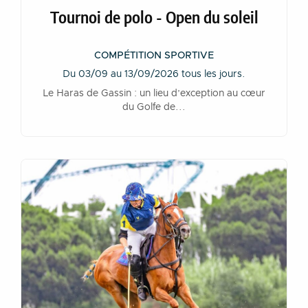
Tournoi de polo - Open du soleil
COMPÉTITION SPORTIVE
Du 03/09 au 13/09/2026 tous les jours.
Le Haras de Gassin : un lieu d’exception au cœur
du Golfe de...