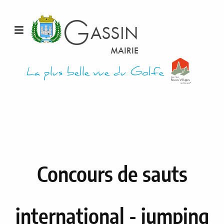
G
ASSIN
Ouvrir le menu
MAIRIE
La plus belle vue du Golfe
Concours de sauts
international - jumping