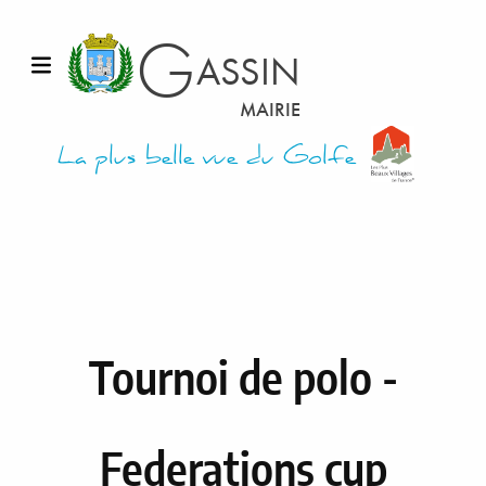
G
ASSIN
Ouvrir le menu
MAIRIE
La plus belle vue du Golfe
Tournoi de polo -
Federations cup