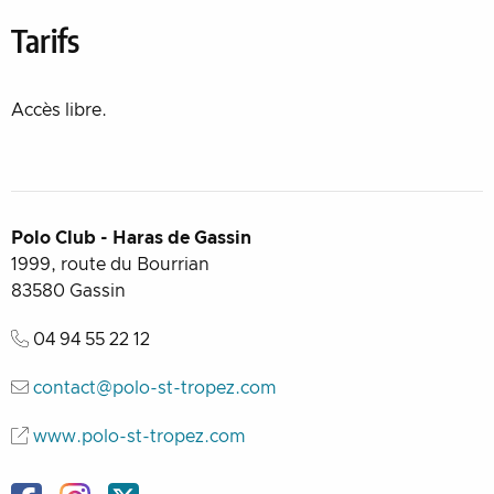
Tarifs
Accès libre.
Polo Club - Haras de Gassin
1999, route du Bourrian
83580
Gassin
04 94 55 22 12
contact@polo-st-tropez.com
www.polo-st-tropez.com