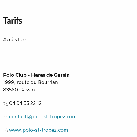
Tarifs
Accès libre.
Polo Club - Haras de Gassin
1999, route du Bourrian
83580
Gassin
04 94 55 22 12
contact@polo-st-tropez.com
www.polo-st-tropez.com