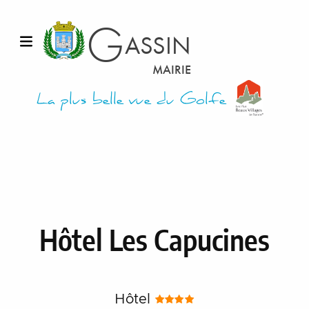
G
ASSIN
Ouvrir le menu
MAIRIE
La plus belle vue du Golfe
Hôtel Les Capucines
Hôtel