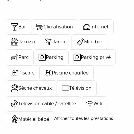
Bar
Climatisation
Internet
Jacuzzi
Jardin
Mini bar
Parc
Parking
Parking privé
Piscine
Piscine chauffée
Sèche cheveux
Télévision
Télévision cable / satellite
Wifi
Afficher toutes les prestations
Matériel bébé