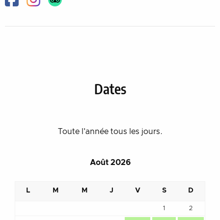
Facebook
Instagram
Dates
Toute l'année tous les jours.
Août 2026
L
M
M
J
V
S
D
1
2