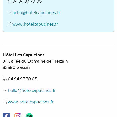
04 94 97 70 05
hello@hotelcapucines.fr
www.hotelcapucines.fr
Hôtel Les Capucines
341, allée du Domaine de Treizain
83580
Gassin
04 94 97 70 05
hello@hotelcapucines.fr
www.hotelcapucines.fr