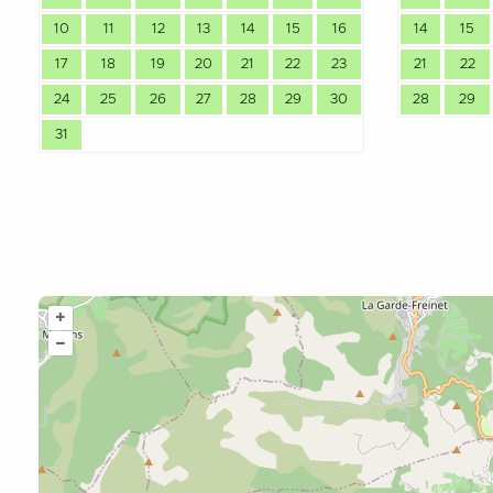
10
11
12
13
14
15
16
14
15
17
18
19
20
21
22
23
21
22
24
25
26
27
28
29
30
28
29
31
+
–