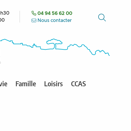
8h30
04 94 56 62 00
h00
Nous contacter
vie
Famille
Loisirs
CCAS