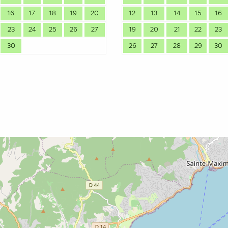
16
17
18
19
20
12
13
14
15
16
23
24
25
26
27
19
20
21
22
23
30
26
27
28
29
30