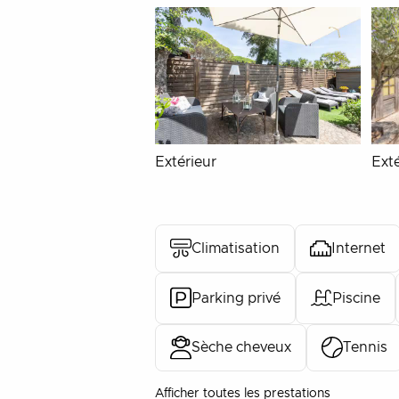
Extérieur
Exté
Climatisation
Internet
Parking privé
Piscine
Sèche cheveux
Tennis
Afficher toutes les prestations