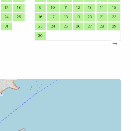
17
18
9
10
11
12
13
14
15
24
25
16
17
18
19
20
21
22
31
23
24
25
26
27
28
29
30