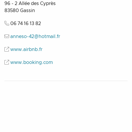
96 - 2 Allée des Cyprès
83580
Gassin
06 74 16 13 82
anneso-42@hotmail.fr
www.airbnb.fr
www.booking.com