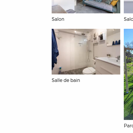
Salon
Sal
Salle de bain
Par