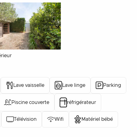
rieur
Lave vaisselle
Lave linge
Parking
Piscine couverte
réfrigérateur
Télévision
Wifi
Matériel bébé