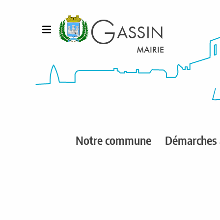
G
ASSIN
Ouvrir le menu
MAIRIE
L
Notre commune
Démarches 