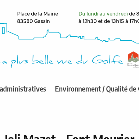
Place de la Mairie
Du lundi au vendredi
de 
83580 Gassin
à 12h30 et de 13h15 à 17
a plus belle vue du Golfe
administratives
Environnement / Qualité de 
Joli Mazet - Font Mourier