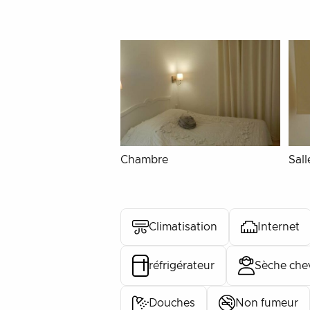
Chambre
Sall
Climatisation
Internet
réfrigérateur
Sèche che
Douches
Non fumeur