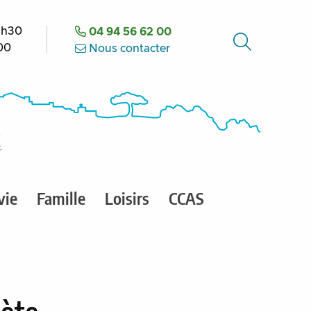
8h30
04 94 56 62 00
h00
Nous contacter
vie
Famille
Loisirs
CCAS
ète