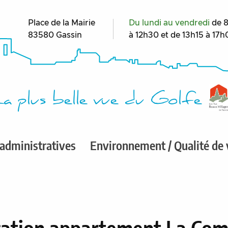
Place de la Mairie
Du lundi au vendredi
de 
83580 Gassin
à 12h30 et de 13h15 à 17
a plus belle vue du Golfe
administratives
Environnement / Qualité de 
cation appartement La Com